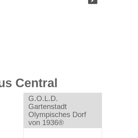
us Central
G.O.L.D.
Gartenstadt
Olympisches Dorf
von 1936®