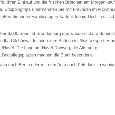
fs. Ihren Einkauf und die frischen Brötchen am Morgen kauf
e. Shoppingtrips unternehmen Sie mit Freunden im McArthu
ßen Sie einen Familientag in Karls Erlebnis-Dorf – nur ach
über 3.000 Seen ist Brandenburg das wassereichste Bundesl
andbad Schönwalde laden zum Baden ein. Wassersportler u
in/Havel. Die Lage am Havel-Radweg, die Altstadt mit
t Bootsliegeplätzen machen die Stadt besonders.
Bahn nach Berlin oder mit dem Auto nach Potsdam. In wenige