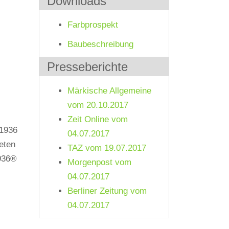
Downloads
Farbprospekt
Baubeschreibung
Presseberichte
Märkische Allgemeine
vom 20.10.2017
Zeit Online vom
 1936
04.07.2017
eten
TAZ vom 19.07.2017
1936®
Morgenpost vom
04.07.2017
Berliner Zeitung vom
04.07.2017