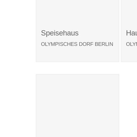
Speisehaus
Ha
OLYMPISCHES DORF BERLIN
OLY