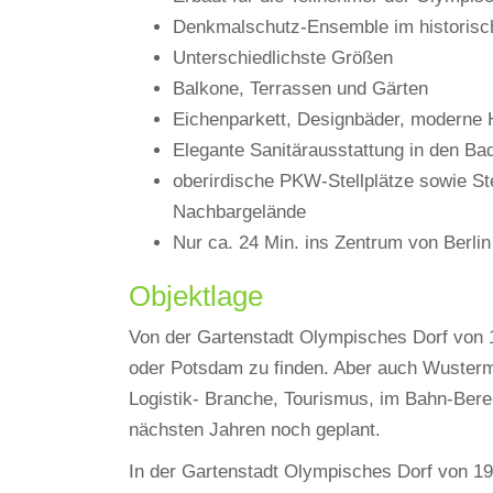
Denkmalschutz-Ensemble im historisc
Unterschiedlichste Größen
Balkone, Terrassen und Gärten
Eichenparkett, Designbäder, moderne 
Elegante Sanitärausstattung in den B
oberirdische PKW-Stellplätze sowie St
Nachbargelände
Nur ca. 24 Min. ins Zentrum von Berli
Objektlage
Von der Gartenstadt Olympisches Dorf von 1
oder Potsdam zu finden. Aber auch Wusterma
Logistik- Branche, Tourismus, im Bahn-Berei
nächsten Jahren noch geplant.
In der Gartenstadt Olympisches Dorf von 193