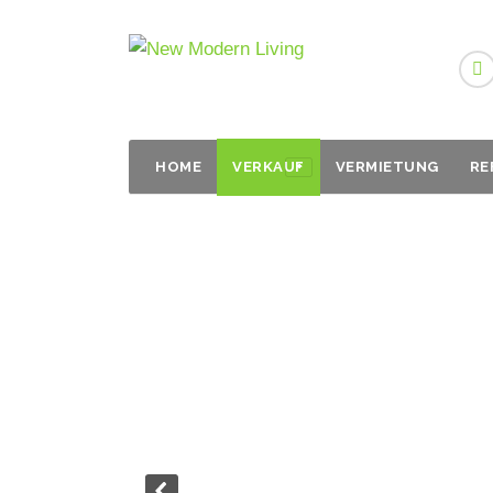
Zum
Inhalt
springen
HOME
VERKAUF
VERMIETUNG
RE