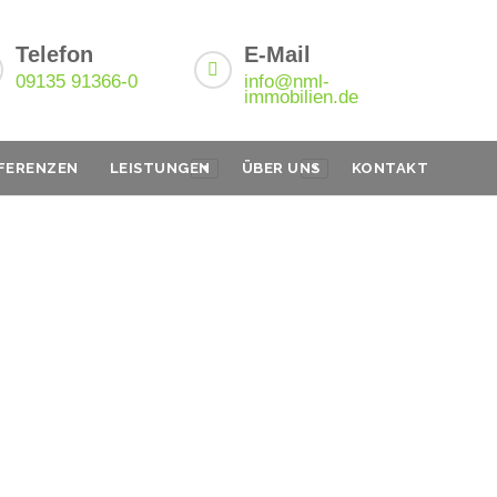
Telefon
E-Mail
09135 91366-0
info@nml-
immobilien.de
FERENZEN
LEISTUNGEN
ÜBER UNS
KONTAKT