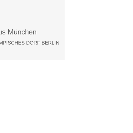
us München
MPISCHES DORF BERLIN