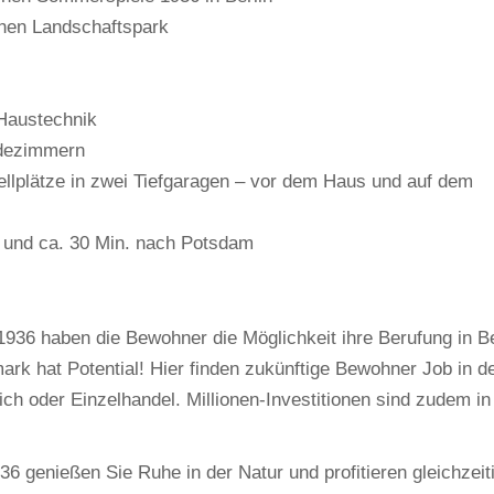
hen Landschaftspark
Haustechnik
adezimmern
ellplätze in zwei Tiefgaragen – vor dem Haus und auf dem
n und ca. 30 Min. nach Potsdam
936 haben die Bewohner die Möglichkeit ihre Berufung in Be
rk hat Potential! Hier finden zukünftige Bewohner Job in d
ch oder Einzelhandel. Millionen-Investitionen sind zudem in
6 genießen Sie Ruhe in der Natur und profitieren gleichzeit