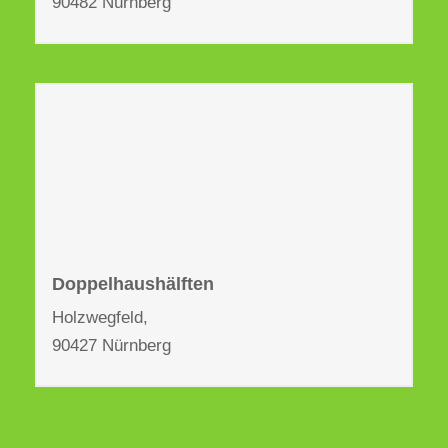
90482 Nürnberg
Doppelhaushälften
Holzwegfeld,
90427 Nürnberg