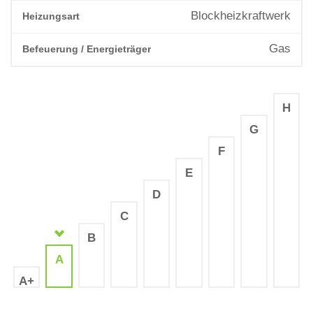
Blockheizkraftwerk
Heizungsart
Gas
Befeuerung / Energieträger
H
G
F
E
D
C
B
A
A+