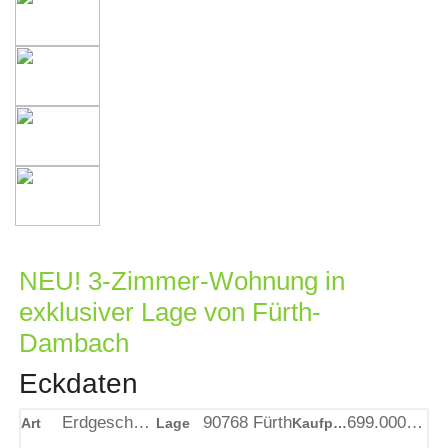
NEU! 3-Zimmer-Wohnung in
exklusiver Lage von Fürth-
Dambach
Eckdaten
Erdgeschosswohnung
90768 Fürth
699.000,00
€
Art
Lage
Kaufpreis