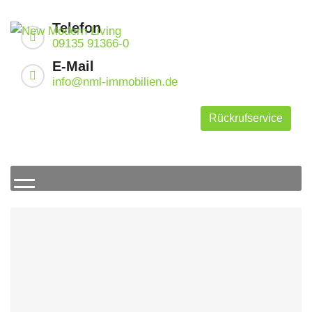
Zum
Inhalt
Telefon
springen
09135 91366-0
E-Mail
info@nml-immobilien.de
Rückrufservice