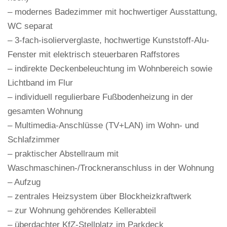
– modernes Badezimmer mit hochwertiger Ausstattung,
WC separat
– 3-fach-isolierverglaste, hochwertige Kunststoff-Alu-
Fenster mit elektrisch steuerbaren Raffstores
– indirekte Deckenbeleuchtung im Wohnbereich sowie
Lichtband im Flur
– individuell regulierbare Fußbodenheizung in der
gesamten Wohnung
– Multimedia-Anschlüsse (TV+LAN) im Wohn- und
Schlafzimmer
– praktischer Abstellraum mit
Waschmaschinen-/Trockneranschluss in der Wohnung
– Aufzug
– zentrales Heizsystem über Blockheizkraftwerk
– zur Wohnung gehörendes Kellerabteil
– überdachter KfZ-Stellplatz im Parkdeck